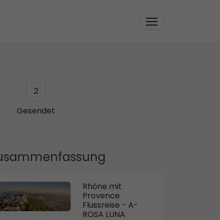
2
Gesendet
usammenfassung
Rhône mit
Provence
Flussreise - A-
ROSA LUNA