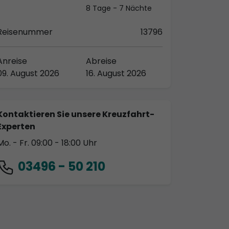
8 Tage - 7 Nächte
Reisenummer
13796
Anreise
Abreise
09. August 2026
16. August 2026
Kontaktieren Sie unsere Kreuzfahrt-
Experten
Mo. - Fr. 09:00 - 18:00 Uhr
03496 - 50 210