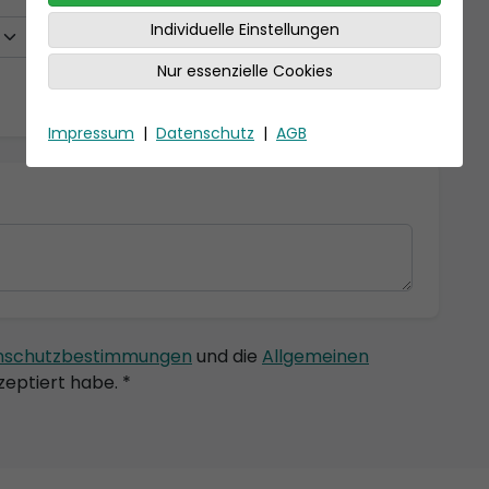
Individuelle Einstellungen
Nur essenzielle Cookies
Impressum
|
Datenschutz
|
AGB
nschutzbestimmungen
und die
Allgemeinen
eptiert habe. *