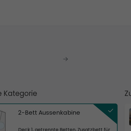
 Kategorie
Z
2-Bett Aussenkabine
Deck 1, getrennte Betten, Zusatzbett für