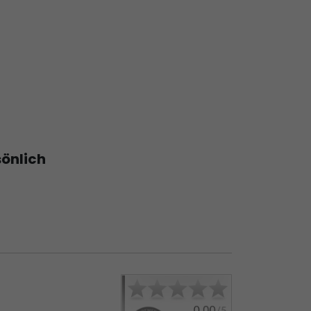
sönlich