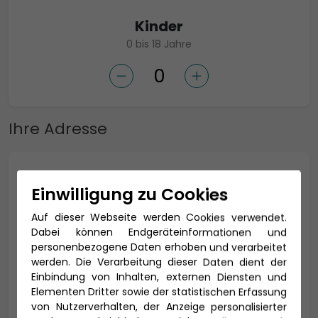
Kinder
0 bis 18 Jahre
Ihre Adresse
Anrede *
Einwilligung zu Cookies
Auf dieser Webseite werden Cookies verwendet.
Dabei können Endgeräteinformationen und
Titel
personenbezogene Daten erhoben und verarbeitet
werden. Die Verarbeitung dieser Daten dient der
Einbindung von Inhalten, externen Diensten und
Elementen Dritter sowie der statistischen Erfassung
von Nutzerverhalten, der Anzeige personalisierter
Vorname *
Nachname *