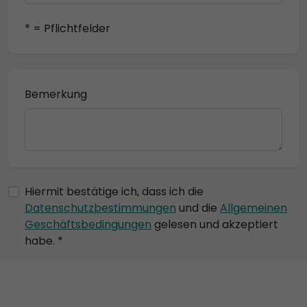
* = Pflichtfelder
Bemerkung
Hiermit bestätige ich, dass ich die
Datenschutzbestimmungen
und die
Allgemeinen
Geschäftsbedingungen
gelesen und akzeptiert
habe. *