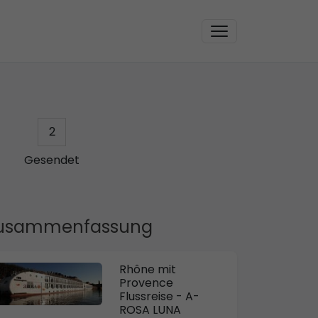
2
Gesendet
usammenfassung
Rhône mit
Provence
Flussreise - A-
ROSA LUNA