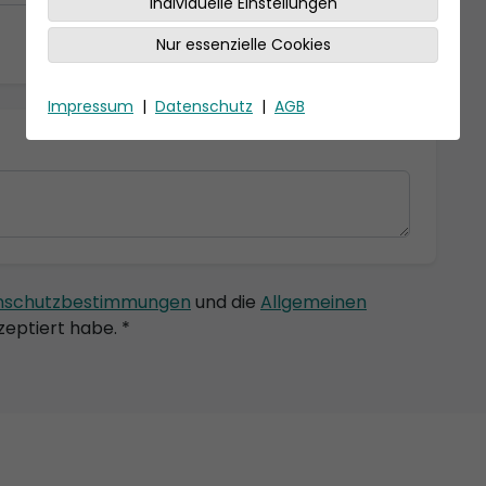
Individuelle Einstellungen
Nur essenzielle Cookies
Impressum
|
Datenschutz
|
AGB
nschutzbestimmungen
und die
Allgemeinen
eptiert habe. *