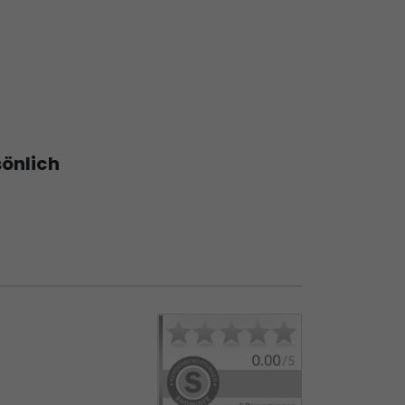
sönlich