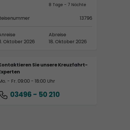
8 Tage - 7 Nächte
Reisenummer
13796
Anreise
Abreise
11. Oktober 2026
18. Oktober 2026
Kontaktieren Sie unsere Kreuzfahrt-
Experten
Mo. - Fr. 09:00 - 18:00 Uhr
03496 - 50 210