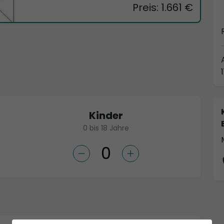
Preis: 1.661 €
Kinder
0 bis 18 Jahre