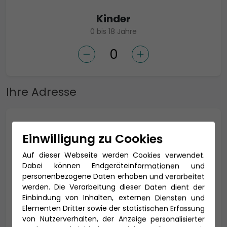
Kinder
0 bis 18 Jahre
Ihre Adresse
Anrede *
Einwilligung zu Cookies
Auf dieser Webseite werden Cookies verwendet.
Dabei können Endgeräteinformationen und
Titel
personenbezogene Daten erhoben und verarbeitet
werden. Die Verarbeitung dieser Daten dient der
Einbindung von Inhalten, externen Diensten und
Elementen Dritter sowie der statistischen Erfassung
von Nutzerverhalten, der Anzeige personalisierter
Vorname *
Nachname *