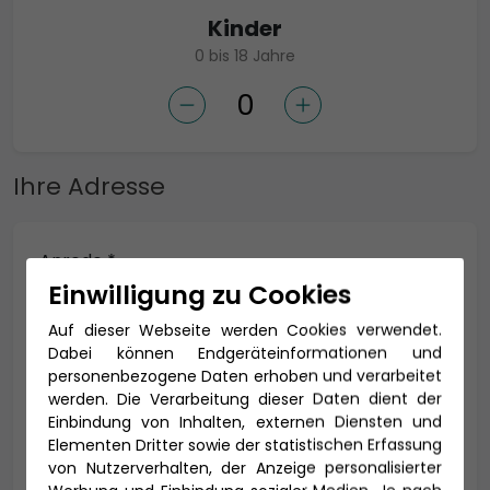
Kinder
0 bis 18 Jahre
Ihre Adresse
Anrede *
Einwilligung zu Cookies
Auf dieser Webseite werden Cookies verwendet.
Dabei können Endgeräteinformationen und
Titel
personenbezogene Daten erhoben und verarbeitet
werden. Die Verarbeitung dieser Daten dient der
Einbindung von Inhalten, externen Diensten und
Elementen Dritter sowie der statistischen Erfassung
Vorname *
Nachname *
von Nutzerverhalten, der Anzeige personalisierter