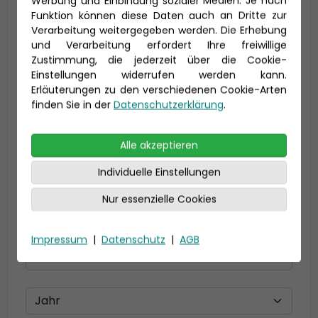
Werbung und Einbindung sozialer Medien. Je nach
Funktion können diese Daten auch an Dritte zur
Verarbeitung weitergegeben werden. Die Erhebung
und Verarbeitung erfordert Ihre freiwillige
E-Mail *
Zustimmung, die jederzeit über die Cookie-
Einstellungen widerrufen werden kann.
Erläuterungen zu den verschiedenen Cookie-Arten
finden Sie in der
Datenschutzerklärung
.
Telefon *
Alle akzeptieren
Individuelle Einstellungen
Geburtsdatum
Nur essenzielle Cookies
Impressum
|
Datenschutz
|
AGB