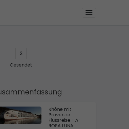
2
Gesendet
usammenfassung
Rhône mit
Provence
Flussreise - A-
ROSA LUNA