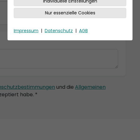
Individuelle Einstellungen
Nur essenzielle Cookies
Impressum
|
Datenschutz
|
AGB
nschutzbestimmungen
und die
Allgemeinen
eptiert habe. *