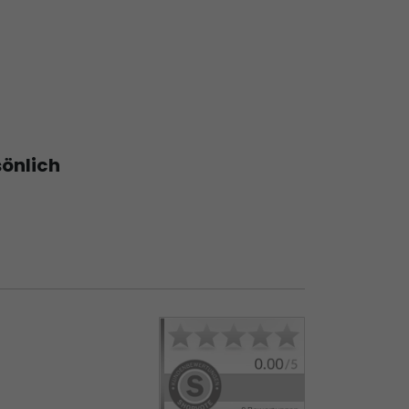
sönlich