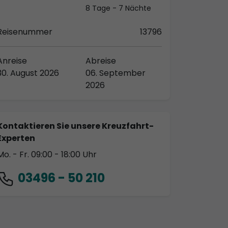
8 Tage - 7 Nächte
Reisenummer
13796
Anreise
Abreise
30. August 2026
06. September
2026
Kontaktieren Sie unsere Kreuzfahrt-
Experten
Mo. - Fr. 09:00 - 18:00 Uhr
03496 - 50 210