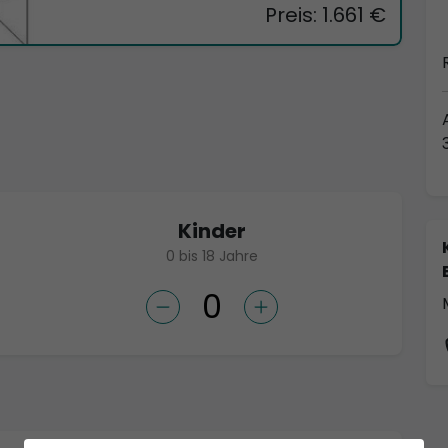
Preis: 1.661 €
Kinder
0 bis 18 Jahre