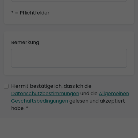
* = Pflichtfelder
Bemerkung
Hiermit bestätige ich, dass ich die
Datenschutzbestimmungen
und die
Allgemeinen
Geschäftsbedingungen
gelesen und akzeptiert
habe. *