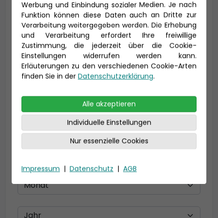
Werbung und Einbindung sozialer Medien. Je nach
Funktion können diese Daten auch an Dritte zur
Verarbeitung weitergegeben werden. Die Erhebung
und Verarbeitung erfordert Ihre freiwillige
E-Mail *
Zustimmung, die jederzeit über die Cookie-
Einstellungen widerrufen werden kann.
Erläuterungen zu den verschiedenen Cookie-Arten
finden Sie in der
Datenschutzerklärung
.
Telefon *
Alle akzeptieren
Individuelle Einstellungen
Geburtsdatum
Nur essenzielle Cookies
Impressum
|
Datenschutz
|
AGB