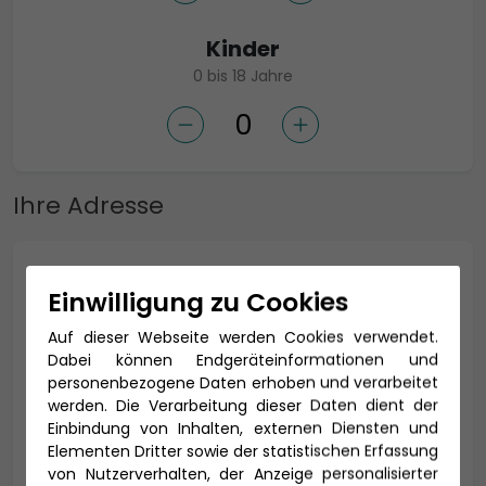
Kinder
0 bis 18 Jahre
Ihre Adresse
Anrede *
Einwilligung zu Cookies
Auf dieser Webseite werden Cookies verwendet.
Dabei können Endgeräteinformationen und
Titel
personenbezogene Daten erhoben und verarbeitet
werden. Die Verarbeitung dieser Daten dient der
Einbindung von Inhalten, externen Diensten und
Elementen Dritter sowie der statistischen Erfassung
von Nutzerverhalten, der Anzeige personalisierter
Vorname *
Nachname *