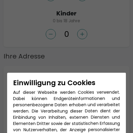
Kinder
0 bis 18 Jahre
Ihre Adresse
Anrede *
Einwilligung zu Cookies
Auf dieser Webseite werden Cookies verwendet.
Dabei können Endgeräteinformationen und
Titel
personenbezogene Daten erhoben und verarbeitet
werden. Die Verarbeitung dieser Daten dient der
Einbindung von Inhalten, externen Diensten und
Elementen Dritter sowie der statistischen Erfassung
von Nutzerverhalten, der Anzeige personalisierter
Vorname *
Nachname *