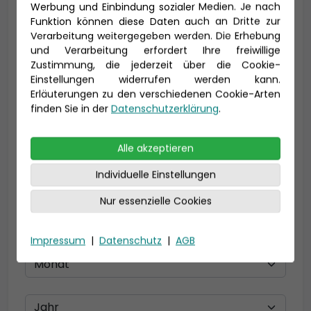
Werbung und Einbindung sozialer Medien. Je nach
Funktion können diese Daten auch an Dritte zur
Verarbeitung weitergegeben werden. Die Erhebung
und Verarbeitung erfordert Ihre freiwillige
E-Mail *
Zustimmung, die jederzeit über die Cookie-
Einstellungen widerrufen werden kann.
Erläuterungen zu den verschiedenen Cookie-Arten
finden Sie in der
Datenschutzerklärung
.
Telefon *
Alle akzeptieren
Individuelle Einstellungen
Geburtsdatum
Nur essenzielle Cookies
Impressum
|
Datenschutz
|
AGB