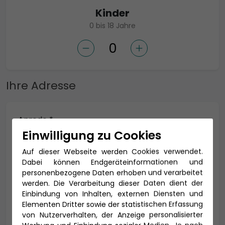
Kinder
0 bis 18 Jahre
Ihre Adresse
Anrede *
Einwilligung zu Cookies
Auf dieser Webseite werden Cookies verwendet.
Dabei können Endgeräteinformationen und
Titel
personenbezogene Daten erhoben und verarbeitet
werden. Die Verarbeitung dieser Daten dient der
Einbindung von Inhalten, externen Diensten und
Elementen Dritter sowie der statistischen Erfassung
Vorname *
Nachname *
von Nutzerverhalten, der Anzeige personalisierter