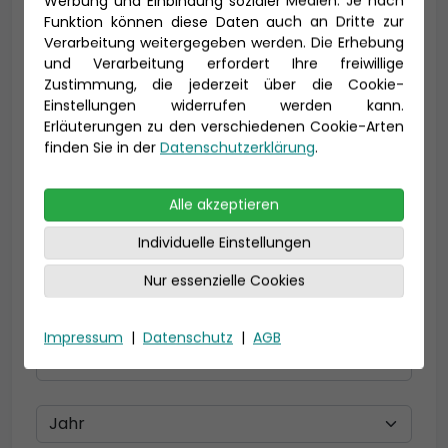
Werbung und Einbindung sozialer Medien. Je nach
Funktion können diese Daten auch an Dritte zur
Verarbeitung weitergegeben werden. Die Erhebung
und Verarbeitung erfordert Ihre freiwillige
E-Mail *
Zustimmung, die jederzeit über die Cookie-
Einstellungen widerrufen werden kann.
Erläuterungen zu den verschiedenen Cookie-Arten
finden Sie in der
Datenschutzerklärung
.
Telefon *
Alle akzeptieren
Individuelle Einstellungen
Geburtsdatum
Nur essenzielle Cookies
Impressum
|
Datenschutz
|
AGB