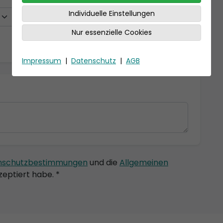
Individuelle Einstellungen
Nur essenzielle Cookies
Impressum
|
Datenschutz
|
AGB
nschutzbestimmungen
und die
Allgemeinen
eptiert habe. *