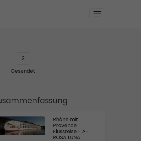
2
Gesendet
usammenfassung
Rhône mit
Provence
Flussreise - A-
ROSA LUNA