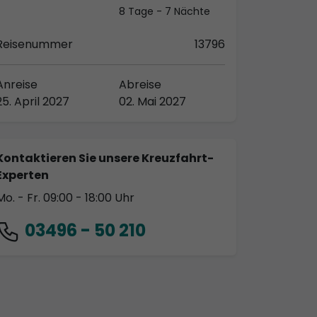
8 Tage - 7 Nächte
Reisenummer
13796
Anreise
Abreise
25. April 2027
02. Mai 2027
Kontaktieren Sie unsere Kreuzfahrt-
Experten
Mo. - Fr. 09:00 - 18:00 Uhr
03496 - 50 210