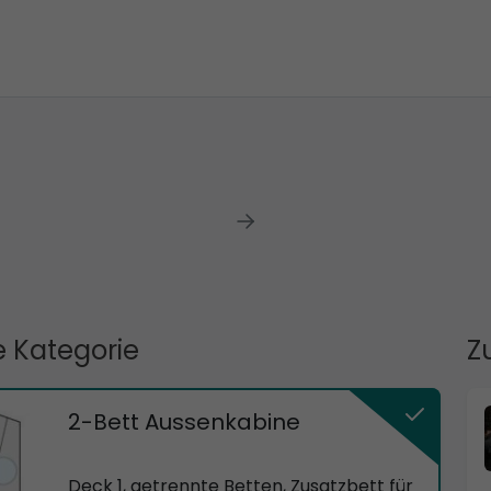
 Kategorie
Z
2-Bett Aussenkabine
Deck 1, getrennte Betten, Zusatzbett für