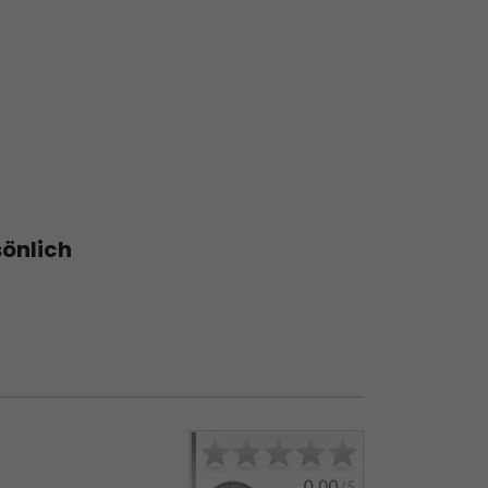
sönlich