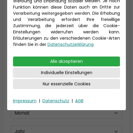
Werbung und Einbindung sozialer Medien. Je nach
Funktion können diese Daten auch an Dritte zur
Verarbeitung weitergegeben werden. Die Erhebung
und Verarbeitung erfordert Ihre freiwillige
Zustimmung, die jederzeit über die Cookie-
E-Mail *
Einstellungen widerrufen werden kann.
Erläuterungen zu den verschiedenen Cookie-Arten
finden Sie in der
Datenschutzerklärung
.
Telefon *
Alle akzeptieren
Individuelle Einstellungen
Geburtsdatum
Nur essenzielle Cookies
Impressum
|
Datenschutz
|
AGB