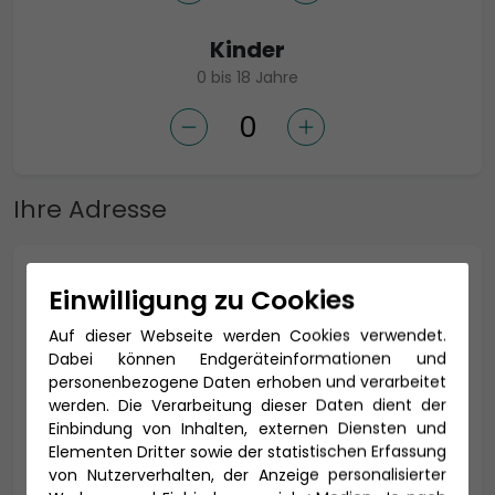
Kinder
0 bis 18 Jahre
Ihre Adresse
Anrede *
Einwilligung zu Cookies
Auf dieser Webseite werden Cookies verwendet.
Dabei können Endgeräteinformationen und
personenbezogene Daten erhoben und verarbeitet
Titel
werden. Die Verarbeitung dieser Daten dient der
Einbindung von Inhalten, externen Diensten und
Elementen Dritter sowie der statistischen Erfassung
von Nutzerverhalten, der Anzeige personalisierter
Vorname *
Nachname *