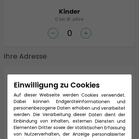
Kinder
0 bis 18 Jahre
Ihre Adresse
Anrede *
Einwilligung zu Cookies
Auf dieser Webseite werden Cookies verwendet.
Dabei können Endgeräteinformationen und
Titel
personenbezogene Daten erhoben und verarbeitet
werden. Die Verarbeitung dieser Daten dient der
Einbindung von Inhalten, externen Diensten und
Elementen Dritter sowie der statistischen Erfassung
von Nutzerverhalten, der Anzeige personalisierter
Vorname *
Nachname *