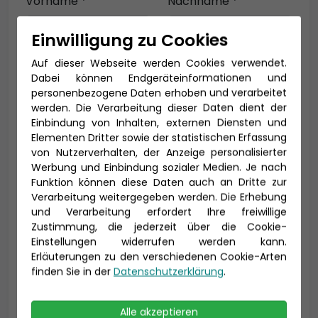
Vorname *
Nachname *
Einwilligung zu Cookies
Auf dieser Webseite werden Cookies verwendet.
E-Mail *
Dabei können Endgeräteinformationen und
personenbezogene Daten erhoben und verarbeitet
werden. Die Verarbeitung dieser Daten dient der
Einbindung von Inhalten, externen Diensten und
Telefon *
Elementen Dritter sowie der statistischen Erfassung
von Nutzerverhalten, der Anzeige personalisierter
Werbung und Einbindung sozialer Medien. Je nach
Funktion können diese Daten auch an Dritte zur
Verarbeitung weitergegeben werden. Die Erhebung
Geburtsdatum
und Verarbeitung erfordert Ihre freiwillige
Zustimmung, die jederzeit über die Cookie-
Einstellungen widerrufen werden kann.
Erläuterungen zu den verschiedenen Cookie-Arten
finden Sie in der
Datenschutzerklärung
.
Alle akzeptieren