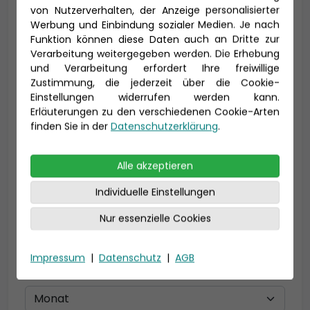
von Nutzerverhalten, der Anzeige personalisierter
Werbung und Einbindung sozialer Medien. Je nach
Vorname *
Nachname *
Funktion können diese Daten auch an Dritte zur
Verarbeitung weitergegeben werden. Die Erhebung
und Verarbeitung erfordert Ihre freiwillige
Zustimmung, die jederzeit über die Cookie-
Einstellungen widerrufen werden kann.
E-Mail *
Erläuterungen zu den verschiedenen Cookie-Arten
finden Sie in der
Datenschutzerklärung
.
Telefon *
Alle akzeptieren
Individuelle Einstellungen
Nur essenzielle Cookies
Geburtsdatum
Impressum
|
Datenschutz
|
AGB