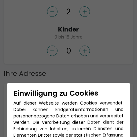
Kinder
0 bis 18 Jahre
Ihre Adresse
Einwilligung zu Cookies
Anrede *
Auf dieser Webseite werden Cookies verwendet.
Dabei können Endgeräteinformationen und
personenbezogene Daten erhoben und verarbeitet
werden. Die Verarbeitung dieser Daten dient der
Titel
Einbindung von Inhalten, externen Diensten und
Elementen Dritter sowie der statistischen Erfassung