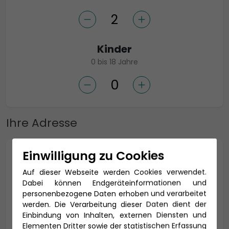
Kinder
0 bis 18 Jahre
Ihre Adresse
Einwilligung zu Cookies
Anrede *
Auf dieser Webseite werden Cookies verwendet.
Dabei können Endgeräteinformationen und
personenbezogene Daten erhoben und verarbeitet
werden. Die Verarbeitung dieser Daten dient der
Titel
Einbindung von Inhalten, externen Diensten und
Elementen Dritter sowie der statistischen Erfassung