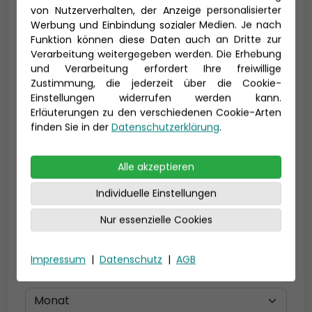
von Nutzerverhalten, der Anzeige personalisierter
Werbung und Einbindung sozialer Medien. Je nach
Vorname *
Nachname *
Funktion können diese Daten auch an Dritte zur
Verarbeitung weitergegeben werden. Die Erhebung
und Verarbeitung erfordert Ihre freiwillige
Zustimmung, die jederzeit über die Cookie-
Einstellungen widerrufen werden kann.
E-Mail *
Erläuterungen zu den verschiedenen Cookie-Arten
finden Sie in der
Datenschutzerklärung
.
Telefon *
Alle akzeptieren
Individuelle Einstellungen
Nur essenzielle Cookies
Geburtsdatum
Impressum
|
Datenschutz
|
AGB