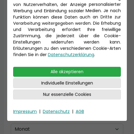
von Nutzerverhalten, der Anzeige personalisierter
Werbung und Einbindung sozialer Medien. Je nach
Vorname *
Nachname *
Funktion können diese Daten auch an Dritte zur
Verarbeitung weitergegeben werden. Die Erhebung
und Verarbeitung erfordert Ihre freiwillige
Zustimmung, die jederzeit über die Cookie-
Einstellungen widerrufen werden kann.
E-Mail *
Erläuterungen zu den verschiedenen Cookie-Arten
finden Sie in der
Datenschutzerklärung
.
Telefon *
Alle akzeptieren
Individuelle Einstellungen
Nur essenzielle Cookies
Geburtsdatum
Impressum
|
Datenschutz
|
AGB