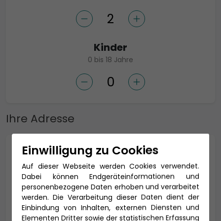
Kinder
0 bis 18 Jahre
Ihre Adresse
Einwilligung zu Cookies
Anrede *
Auf dieser Webseite werden Cookies verwendet.
Dabei können Endgeräteinformationen und
personenbezogene Daten erhoben und verarbeitet
werden. Die Verarbeitung dieser Daten dient der
Titel
Einbindung von Inhalten, externen Diensten und
Elementen Dritter sowie der statistischen Erfassung