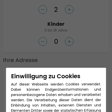
Kinder
0 bis 18 Jahre
Ihre Adresse
Einwilligung zu Cookies
Anrede *
Auf dieser Webseite werden Cookies verwendet.
Dabei können Endgeräteinformationen und
personenbezogene Daten erhoben und verarbeitet
werden. Die Verarbeitung dieser Daten dient der
Titel
Einbindung von Inhalten, externen Diensten und
Elementen Dritter sowie der statistischen Erfassung