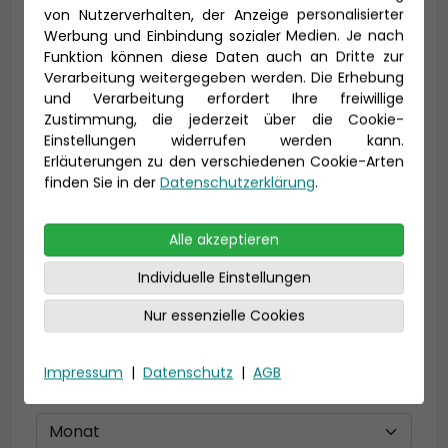
von Nutzerverhalten, der Anzeige personalisierter
Werbung und Einbindung sozialer Medien. Je nach
Vorname *
Nachname *
Funktion können diese Daten auch an Dritte zur
Verarbeitung weitergegeben werden. Die Erhebung
und Verarbeitung erfordert Ihre freiwillige
Zustimmung, die jederzeit über die Cookie-
Einstellungen widerrufen werden kann.
E-Mail *
Erläuterungen zu den verschiedenen Cookie-Arten
finden Sie in der
Datenschutzerklärung
.
Telefon *
Alle akzeptieren
Individuelle Einstellungen
Nur essenzielle Cookies
Geburtsdatum
Impressum
|
Datenschutz
|
AGB