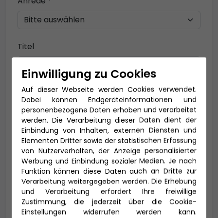
Anrede *
Titel
Einwilligung zu Cookies
Auf dieser Webseite werden Cookies verwendet.
Vorname *
Nachname *
Dabei können Endgeräteinformationen und
personenbezogene Daten erhoben und verarbeitet
werden. Die Verarbeitung dieser Daten dient der
Einbindung von Inhalten, externen Diensten und
E-Mail *
Elementen Dritter sowie der statistischen Erfassung
von Nutzerverhalten, der Anzeige personalisierter
Werbung und Einbindung sozialer Medien. Je nach
Funktion können diese Daten auch an Dritte zur
Verarbeitung weitergegeben werden. Die Erhebung
Telefon *
und Verarbeitung erfordert Ihre freiwillige
Zustimmung, die jederzeit über die Cookie-
Einstellungen widerrufen werden kann.