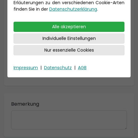
Erläuterungen zu den verschiedenen Cookie-Arten
Geburtsdatum
finden Sie in der
Datenschutzerklärung
.
Alle akzeptieren
Individuelle Einstellungen
Nur essenzielle Cookies
Impressum
|
Datenschutz
|
AGB
* = Pflichtfelder
Bemerkung