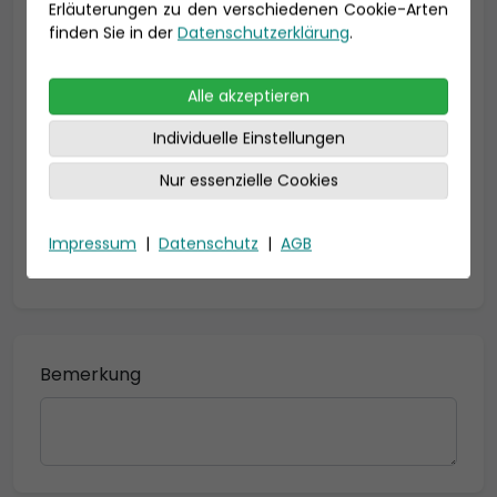
Erläuterungen zu den verschiedenen Cookie-Arten
Geburtsdatum
finden Sie in der
Datenschutzerklärung
.
Alle akzeptieren
Individuelle Einstellungen
Nur essenzielle Cookies
Impressum
|
Datenschutz
|
AGB
* = Pflichtfelder
Bemerkung