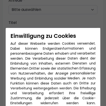
Anrede *
Titel
Einwilligung zu Cookies
Auf dieser Webseite werden Cookies verwendet.
Vorname *
Nachname *
Dabei können Endgeräteinformationen und
personenbezogene Daten erhoben und verarbeitet
werden. Die Verarbeitung dieser Daten dient der
Einbindung von Inhalten, externen Diensten und
E-Mail *
Elementen Dritter sowie der statistischen Erfassung
von Nutzerverhalten, der Anzeige personalisierter
Werbung und Einbindung sozialer Medien. Je nach
Funktion können diese Daten auch an Dritte zur
Verarbeitung weitergegeben werden. Die Erhebung
Telefon *
und Verarbeitung erfordert Ihre freiwillige
Zustimmung, die jederzeit über die Cookie-
Einstellungen widerrufen werden kann.