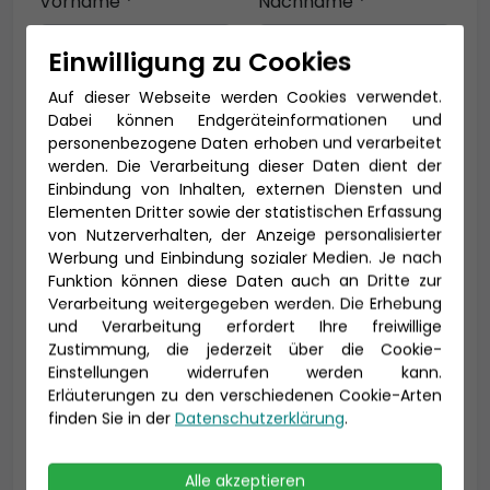
Vorname *
Nachname *
Einwilligung zu Cookies
Auf dieser Webseite werden Cookies verwendet.
E-Mail *
Dabei können Endgeräteinformationen und
personenbezogene Daten erhoben und verarbeitet
werden. Die Verarbeitung dieser Daten dient der
Einbindung von Inhalten, externen Diensten und
Telefon *
Elementen Dritter sowie der statistischen Erfassung
von Nutzerverhalten, der Anzeige personalisierter
Werbung und Einbindung sozialer Medien. Je nach
Funktion können diese Daten auch an Dritte zur
Verarbeitung weitergegeben werden. Die Erhebung
Geburtsdatum
und Verarbeitung erfordert Ihre freiwillige
Zustimmung, die jederzeit über die Cookie-
Einstellungen widerrufen werden kann.
Erläuterungen zu den verschiedenen Cookie-Arten
finden Sie in der
Datenschutzerklärung
.
Alle akzeptieren