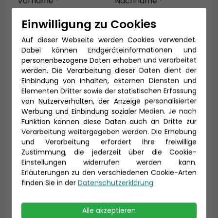
Vorname *
Nachname *
Einwilligung zu Cookies
Auf dieser Webseite werden Cookies verwendet.
E-Mail *
Dabei können Endgeräteinformationen und
personenbezogene Daten erhoben und verarbeitet
werden. Die Verarbeitung dieser Daten dient der
Einbindung von Inhalten, externen Diensten und
Elementen Dritter sowie der statistischen Erfassung
Telefon *
von Nutzerverhalten, der Anzeige personalisierter
Werbung und Einbindung sozialer Medien. Je nach
Funktion können diese Daten auch an Dritte zur
Verarbeitung weitergegeben werden. Die Erhebung
Geburtsdatum
und Verarbeitung erfordert Ihre freiwillige
Zustimmung, die jederzeit über die Cookie-
Einstellungen widerrufen werden kann.
Erläuterungen zu den verschiedenen Cookie-Arten
finden Sie in der
Datenschutzerklärung
.
Alle akzeptieren