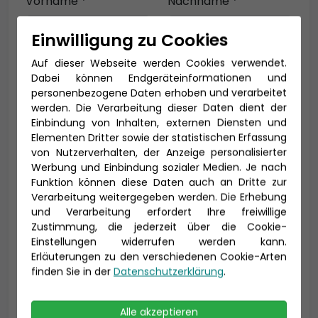
Vorname *
Nachname *
Einwilligung zu Cookies
Auf dieser Webseite werden Cookies verwendet.
E-Mail *
Dabei können Endgeräteinformationen und
personenbezogene Daten erhoben und verarbeitet
werden. Die Verarbeitung dieser Daten dient der
Einbindung von Inhalten, externen Diensten und
Telefon *
Elementen Dritter sowie der statistischen Erfassung
von Nutzerverhalten, der Anzeige personalisierter
Werbung und Einbindung sozialer Medien. Je nach
Funktion können diese Daten auch an Dritte zur
Verarbeitung weitergegeben werden. Die Erhebung
Geburtsdatum
und Verarbeitung erfordert Ihre freiwillige
Zustimmung, die jederzeit über die Cookie-
Einstellungen widerrufen werden kann.
Erläuterungen zu den verschiedenen Cookie-Arten
finden Sie in der
Datenschutzerklärung
.
Alle akzeptieren