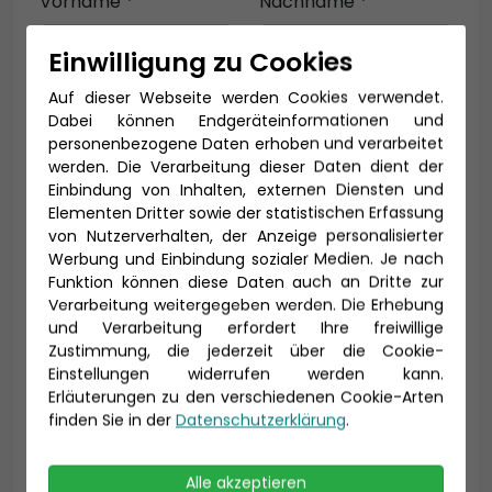
Vorname *
Nachname *
Einwilligung zu Cookies
Auf dieser Webseite werden Cookies verwendet.
E-Mail *
Dabei können Endgeräteinformationen und
personenbezogene Daten erhoben und verarbeitet
werden. Die Verarbeitung dieser Daten dient der
Einbindung von Inhalten, externen Diensten und
Telefon *
Elementen Dritter sowie der statistischen Erfassung
von Nutzerverhalten, der Anzeige personalisierter
Werbung und Einbindung sozialer Medien. Je nach
Funktion können diese Daten auch an Dritte zur
Verarbeitung weitergegeben werden. Die Erhebung
Geburtsdatum
und Verarbeitung erfordert Ihre freiwillige
Zustimmung, die jederzeit über die Cookie-
Einstellungen widerrufen werden kann.
Erläuterungen zu den verschiedenen Cookie-Arten
finden Sie in der
Datenschutzerklärung
.
Alle akzeptieren