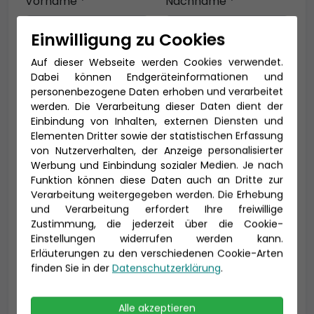
Vorname *
Nachname *
Einwilligung zu Cookies
Auf dieser Webseite werden Cookies verwendet.
E-Mail *
Dabei können Endgeräteinformationen und
personenbezogene Daten erhoben und verarbeitet
werden. Die Verarbeitung dieser Daten dient der
Einbindung von Inhalten, externen Diensten und
Telefon *
Elementen Dritter sowie der statistischen Erfassung
von Nutzerverhalten, der Anzeige personalisierter
Werbung und Einbindung sozialer Medien. Je nach
Funktion können diese Daten auch an Dritte zur
Verarbeitung weitergegeben werden. Die Erhebung
Geburtsdatum
und Verarbeitung erfordert Ihre freiwillige
Zustimmung, die jederzeit über die Cookie-
Einstellungen widerrufen werden kann.
Erläuterungen zu den verschiedenen Cookie-Arten
finden Sie in der
Datenschutzerklärung
.
Alle akzeptieren