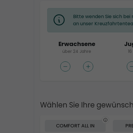
Bitte wenden Sie sich bei
an unser Kreuzfahrtente
Erwachsene
Ju
über 24 Jahre
16
Wählen Sie Ihre gewünsch
COMFORT ALL IN
PRE