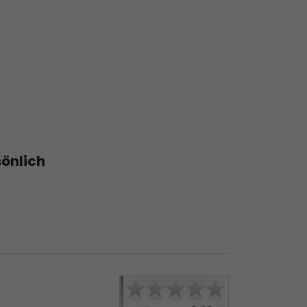
sönlich