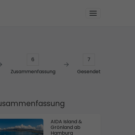
6
7
Zusammenfassung
Gesendet
usammenfassung
AIDA Island &
Grönland ab
Hamburg