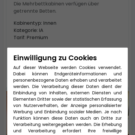
Die Mehrbettkabinen verfügen über
getrennte Betten.
Kabinentyp: Innen
Kategorie: IA
Tarif: Premium
4.205 € *
Einwilligung zu Cookies
auswählen
Auf dieser Webseite werden Cookies verwendet.
Dabei können Endgeräteinformationen und
personenbezogene Daten erhoben und verarbeitet
werden. Die Verarbeitung dieser Daten dient der
Einbindung von Inhalten, externen Diensten und
Elementen Dritter sowie der statistischen Erfassung
von Nutzerverhalten, der Anzeige personalisierter
Werbung und Einbindung sozialer Medien. Je nach
Funktion können diese Daten auch an Dritte zur
Verarbeitung weitergegeben werden. Die Erhebung
und Verarbeitung erfordert Ihre freiwillige