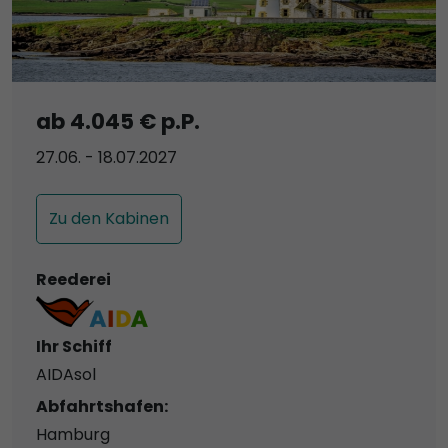
ab 4.045 € p.P.
27.06. - 18.07.2027
Zu den Kabinen
Reederei
Ihr Schiff
AIDAsol
Abfahrtshafen:
Hamburg