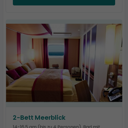
2-Bett Meerblick
14-16,5 qm (bis zu 4 Personen), Bad mit