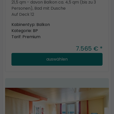
21,5 qm - davon Balkon ca. 4,5 qm (bis zu 3
Personen), Bad mit Dusche
Auf Deck 12
Kabinentyp: Balkon
Kategorie: BP
Tarif: Premium
7.565 € *
auswählen