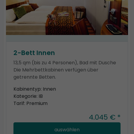
2-Bett Innen
13,5 qm (bis zu 4 Personen), Bad mit Dusche
Die Mehrbettkabinen verfügen über
getrennte Betten.
Kabinentyp: Innen
Kategorie: IB
Tarif: Premium
4.045 € *
auswählen