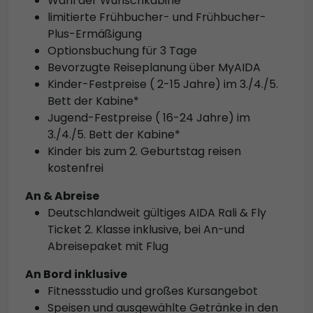
Wahl der Wunschkabine
limitierte Frühbucher- und Frühbucher-
Plus-Ermäßigung
Optionsbuchung für 3 Tage
Bevorzugte Reiseplanung über MyAIDA
Kinder-Festpreise ( 2-15 Jahre) im 3./4./5.
Bett der Kabine*
Jugend-Festpreise ( 16-24 Jahre) im
3./4./5. Bett der Kabine*
Kinder bis zum 2. Geburtstag reisen
kostenfrei
An & Abreise
Deutschlandweit gültiges AIDA Rali & Fly
Ticket 2. Klasse inklusive, bei An-und
Abreisepaket mit Flug
An Bord inklusive
Fitnessstudio und großes Kursangebot
Speisen und ausgewählte Getränke in den