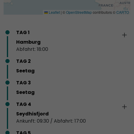
Leaflet
|
©
OpenStreetMap
contributors ©
CARTO
TAG 1
Hamburg
Abfahrt: 18:00
TAG 2
Seetag
TAG 3
Seetag
TAG 4
Seydhisfjord
Ankunft: 09:30 / Abfahrt: 17:00
TAG 5