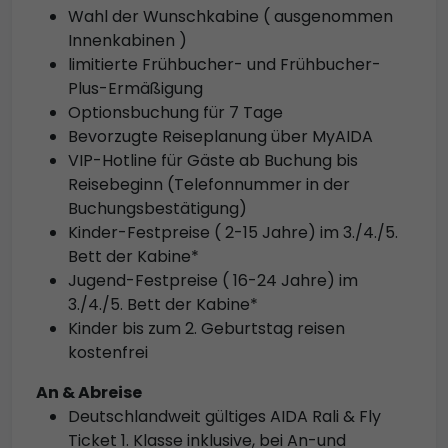
Wahl der Wunschkabine ( ausgenommen
Innenkabinen )
limitierte Frühbucher- und Frühbucher-
Plus-Ermäßigung
Optionsbuchung für 7 Tage
Bevorzugte Reiseplanung über MyAIDA
VIP-Hotline für Gäste ab Buchung bis
Reisebeginn (Telefonnummer in der
Buchungsbestätigung)
Kinder-Festpreise ( 2-15 Jahre) im 3./4./5.
Bett der Kabine*
Jugend-Festpreise ( 16-24 Jahre) im
3./4./5. Bett der Kabine*
Kinder bis zum 2. Geburtstag reisen
kostenfrei
An & Abreise
Deutschlandweit gültiges AIDA Rali & Fly
Ticket 1. Klasse inklusive, bei An-und