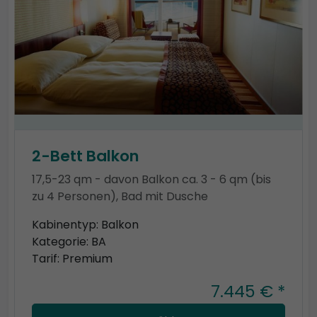
2-Bett Balkon
17,5-23 qm - davon Balkon ca. 3 - 6 qm (bis
zu 4 Personen), Bad mit Dusche
Kabinentyp: Balkon
Kategorie: BA
Tarif: Premium
7.445 € *