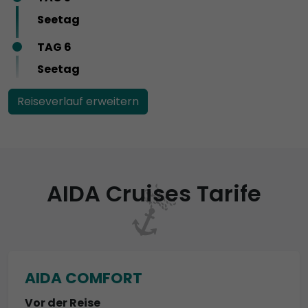
Seetag
TAG 6
Seetag
Reiseverlauf erweitern
AIDA Cruises Tarife
AIDA COMFORT
Vor der Reise