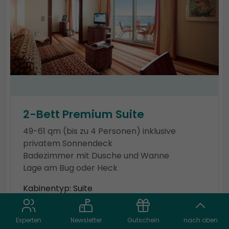
2-Bett Premium Suite
49-61 qm (bis zu 4 Personen) inklusive
privatem Sonnendeck
Badezimmer mit Dusche und Wanne
Lage am Bug oder Heck
Kabinentyp: Suite
Kategorie: SB
Tarif: Premium
Experten
Newsletter
Gutschein
nach oben