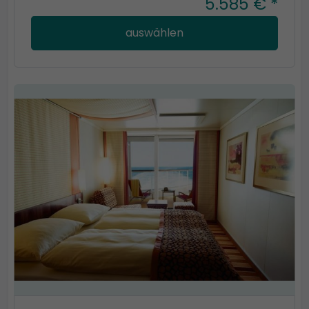
5.585 € *
auswählen