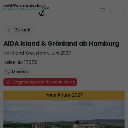
Zurück
AIDA Island & Grönland ab Hamburg
Nordland Kreuzfahrt Juni 2027
Reise-ID: 17078
Merkliste
Angebotspreise für neue Route
neue Route 2027