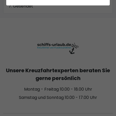
Gesendet
Unsere Kreuzfahrtexperten beraten Sie
gerne persönlich
Montag - Freitag 10.00 - 18.00 Uhr
Samstag und Sonntag 10.00 - 17.00 Uhr