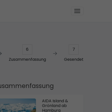
6
7
Zusammenfassung
Gesendet
usammenfassung
AIDA Island &
Grönland ab
Hamburg