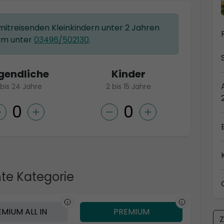
 mitreisenden Kleinkindern unter 2 Jahren
am unter
03496/502130
.
gendliche
Kinder
 bis 24 Jahre
2 bis 15 Jahre
te Kategorie
MIUM ALL IN
PREMIUM
Z