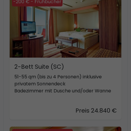
-200 € - Frühbucher
2-Bett Suite (SC)
51-55 qm (bis zu 4 Personen) inklusive
privatem Sonnendeck
Badezimmer mit Dusche und/oder Wanne
Preis 24.840 €