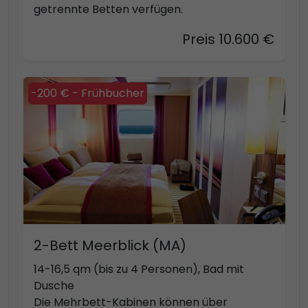
getrennte Betten verfügen.
Preis 10.600 €
-200 € - Frühbucher
2-Bett Meerblick (MA)
14-16,5 qm (bis zu 4 Personen), Bad mit
Dusche
Die Mehrbett-Kabinen können über