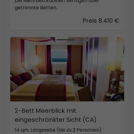
Die Mehrbettkabinen verfügen über
getrennte Betten.
Preis 8.410 €
2-Bett Meerblick mit
eingeschränkter Sicht (CA)
14 qm, Längsseite (bis zu 2 Personen)