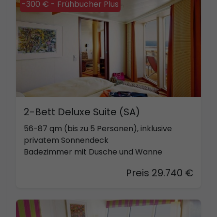
-300 € - Frühbucher Plus
2-Bett Deluxe Suite (SA)
56-87 qm (bis zu 5 Personen), inklusive
privatem Sonnendeck
Badezimmer mit Dusche und Wanne
Preis 29.740 €