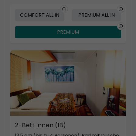
COMFORT ALL IN
PREMIUM ALL IN
PREMIUM
2-Bett Innen (IB)
13,5 qm (bis zu 4 Personen), Bad mit Dusche