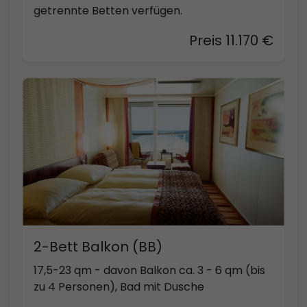
getrennte Betten verfügen.
Preis 11.170 €
2-Bett Balkon (BB)
17,5-23 qm - davon Balkon ca. 3 - 6 qm (bis
zu 4 Personen), Bad mit Dusche