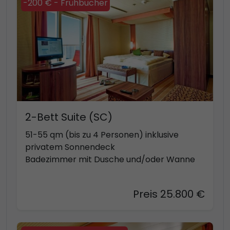
-200 € - Frühbucher
2-Bett Suite (SC)
51-55 qm (bis zu 4 Personen) inklusive
privatem Sonnendeck
Badezimmer mit Dusche und/oder Wanne
Preis 25.800 €