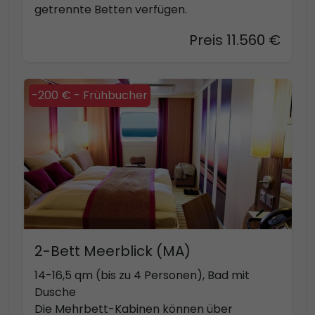
getrennte Betten verfügen.
Preis 11.560 €
-200 € - Frühbucher
2-Bett Meerblick (MA)
14-16,5 qm (bis zu 4 Personen), Bad mit
Dusche
Die Mehrbett-Kabinen können über