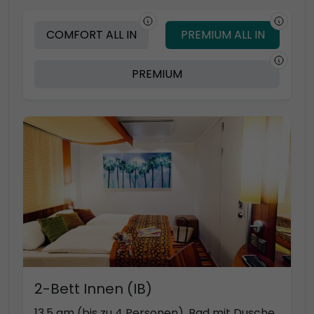
COMFORT ALL IN
PREMIUM ALL IN
PREMIUM
2-Bett Innen (IB)
13,5 qm (bis zu 4 Personen), Bad mit Dusche