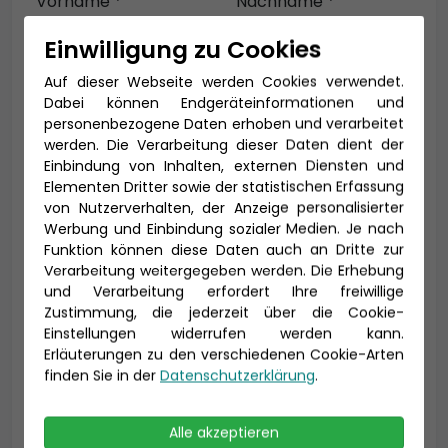
Vorname *
Nachname *
Einwilligung zu Cookies
Auf dieser Webseite werden Cookies verwendet.
E-Mail *
Dabei können Endgeräteinformationen und
personenbezogene Daten erhoben und verarbeitet
werden. Die Verarbeitung dieser Daten dient der
Einbindung von Inhalten, externen Diensten und
Elementen Dritter sowie der statistischen Erfassung
Telefon *
von Nutzerverhalten, der Anzeige personalisierter
Werbung und Einbindung sozialer Medien. Je nach
Funktion können diese Daten auch an Dritte zur
Verarbeitung weitergegeben werden. Die Erhebung
Geburtsdatum
und Verarbeitung erfordert Ihre freiwillige
Zustimmung, die jederzeit über die Cookie-
Einstellungen widerrufen werden kann.
Erläuterungen zu den verschiedenen Cookie-Arten
finden Sie in der
Datenschutzerklärung
.
Alle akzeptieren