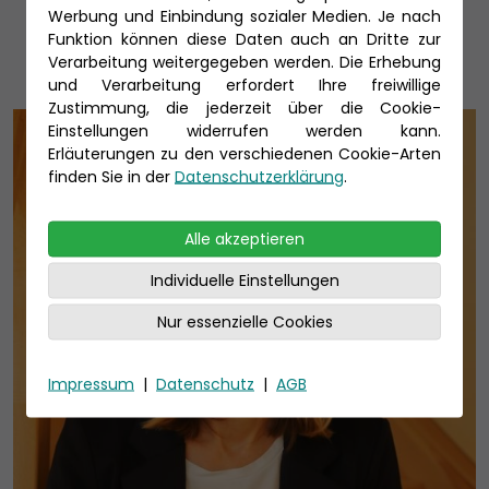
Unsere Reiseexperten
Werbung und Einbindung sozialer Medien. Je nach
Funktion können diese Daten auch an Dritte zur
Verarbeitung weitergegeben werden. Die Erhebung
und Verarbeitung erfordert Ihre freiwillige
Zustimmung, die jederzeit über die Cookie-
Einstellungen widerrufen werden kann.
Erläuterungen zu den verschiedenen Cookie-Arten
finden Sie in der
Datenschutzerklärung
.
Alle akzeptieren
Individuelle Einstellungen
Nur essenzielle Cookies
Impressum
|
Datenschutz
|
AGB