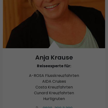
Anja Krause
Reiseexperte für:
A-ROSA Flusskreuzfahrten
AIDA Cruises
Costa Kreuzfahrten
Cunard Kreuzfahrten
Hurtigruten