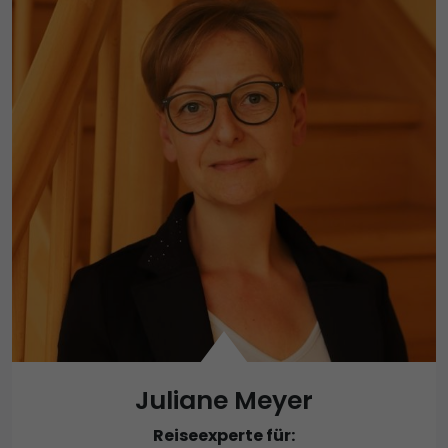
Juliane Meyer
Reiseexperte für: