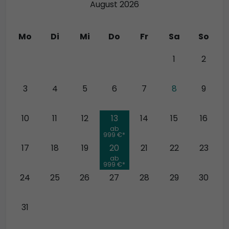
August 2026
Mo
Di
Mi
Do
Fr
Sa
So
27
28
29
30
31
1
2
3
4
5
6
7
8
9
10
11
12
13
14
15
16
ab
999 €*
17
18
19
20
21
22
23
ab
999 €*
24
25
26
27
28
29
30
31