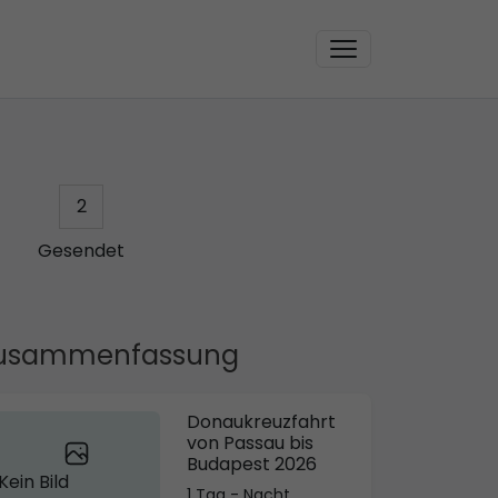
2
Gesendet
usammenfassung
Donaukreuzfahrt
von Passau bis
Budapest 2026
Kein Bild
1 Tag - Nacht