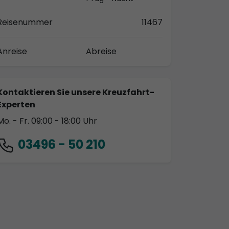
Reisenummer
11467
Anreise
Abreise
Kontaktieren Sie unsere Kreuzfahrt-
Experten
Mo. - Fr. 09:00 - 18:00 Uhr
03496 - 50 210