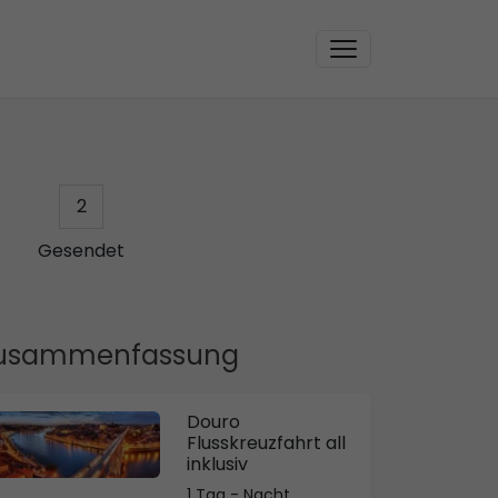
2
Gesendet
usammenfassung
Douro
Flusskreuzfahrt all
inklusiv
1 Tag - Nacht