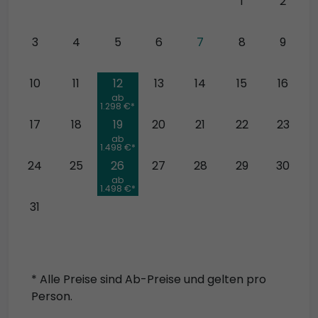
27
28
29
30
31
1
2
3
4
5
6
7
8
9
10
11
12
13
14
15
16
ab
1.298 €*
17
18
19
20
21
22
23
ab
1.498 €*
24
25
26
27
28
29
30
ab
1.498 €*
31
* Alle Preise sind Ab-Preise und gelten pro
Person.