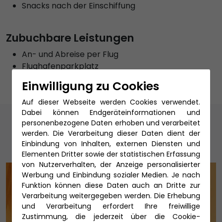
Snacks nach der Einschiffung
Zubuchbare Leistungen
An- und Abreise per Flug
Flughafenparkplatz
Einwilligung zu Cookies
Auf dieser Webseite werden Cookies verwendet.
Dabei können Endgeräteinformationen und
Unsere Reiseexperten
personenbezogene Daten erhoben und verarbeitet
werden. Die Verarbeitung dieser Daten dient der
Einbindung von Inhalten, externen Diensten und
Elementen Dritter sowie der statistischen Erfassung
von Nutzerverhalten, der Anzeige personalisierter
Werbung und Einbindung sozialer Medien. Je nach
Funktion können diese Daten auch an Dritte zur
Verarbeitung weitergegeben werden. Die Erhebung
und Verarbeitung erfordert Ihre freiwillige
Zustimmung, die jederzeit über die Cookie-