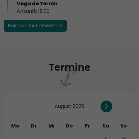
Vega de Terrón
Ankunft: 19:00
Reiseverlauf erweitern
Termine
August 2026
Mo
Di
Mi
Do
Fr
Sa
So