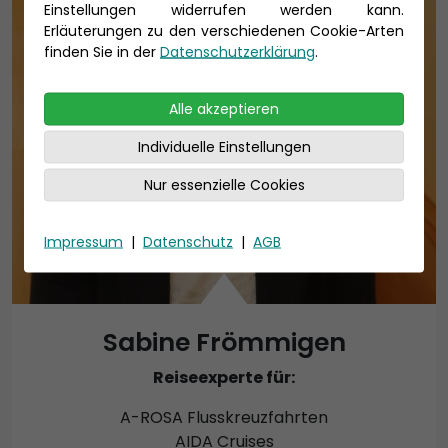
Einstellungen widerrufen werden kann.
Erläuterungen zu den verschiedenen Cookie-Arten
finden Sie in der
Datenschutzerklärung
.
Alle akzeptieren
Individuelle Einstellungen
Nur essenzielle Cookies
Impressum
|
Datenschutz
|
AGB
Sabine Frömmigen
Reiseexperte für:
A-ROSA Flusskreuzfahrten
AIDA Cruises