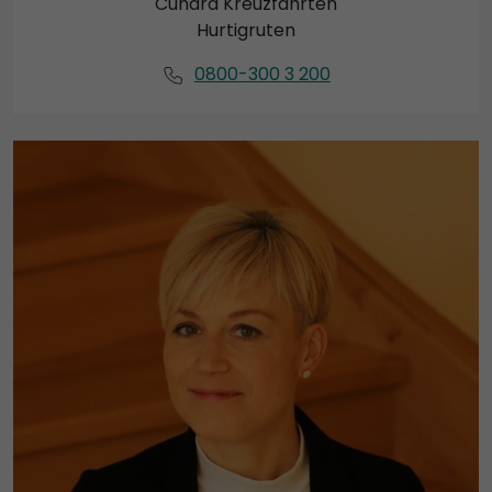
Cunard Kreuzfahrten
Hurtigruten
0800-300 3 200