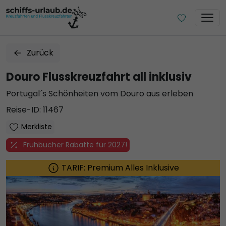
Zurück
Douro Flusskreuzfahrt all inklusiv
Portugal´s Schönheiten vom Douro aus erleben
Reise-ID: 11467
Merkliste
Frühbucher Rabatte für 2027!
TARIF: Premium Alles Inklusive