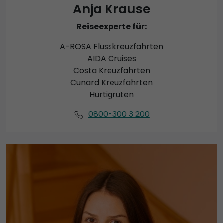
Anja Krause
Reiseexperte für:
A-ROSA Flusskreuzfahrten
AIDA Cruises
Costa Kreuzfahrten
Cunard Kreuzfahrten
Hurtigruten
0800-300 3 200