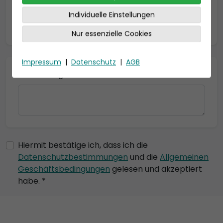
Individuelle Einstellungen
* = Pflichtfelder
Nur essenzielle Cookies
Impressum
|
Datenschutz
|
AGB
Bemerkung
Hiermit bestätige ich, dass ich die
Datenschutzbestimmungen
und die
Allgemeinen
Geschäftsbedingungen
gelesen und akzeptiert
habe. *