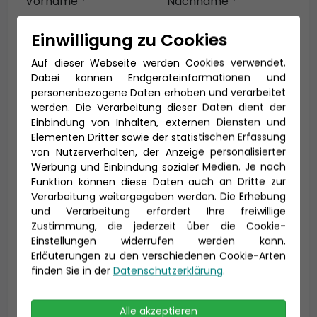
Vorname *
Nachname *
Einwilligung zu Cookies
Auf dieser Webseite werden Cookies verwendet.
E-Mail *
Dabei können Endgeräteinformationen und
personenbezogene Daten erhoben und verarbeitet
werden. Die Verarbeitung dieser Daten dient der
Einbindung von Inhalten, externen Diensten und
Telefon *
Elementen Dritter sowie der statistischen Erfassung
von Nutzerverhalten, der Anzeige personalisierter
Werbung und Einbindung sozialer Medien. Je nach
Funktion können diese Daten auch an Dritte zur
Verarbeitung weitergegeben werden. Die Erhebung
Geburtsdatum
und Verarbeitung erfordert Ihre freiwillige
Zustimmung, die jederzeit über die Cookie-
Einstellungen widerrufen werden kann.
Erläuterungen zu den verschiedenen Cookie-Arten
finden Sie in der
Datenschutzerklärung
.
Alle akzeptieren