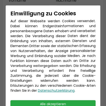
Vorname *
Nachname *
Einwilligung zu Cookies
Auf dieser Webseite werden Cookies verwendet.
E-Mail *
Dabei können Endgeräteinformationen und
personenbezogene Daten erhoben und verarbeitet
werden. Die Verarbeitung dieser Daten dient der
Einbindung von Inhalten, externen Diensten und
Telefon *
Elementen Dritter sowie der statistischen Erfassung
von Nutzerverhalten, der Anzeige personalisierter
Werbung und Einbindung sozialer Medien. Je nach
Funktion können diese Daten auch an Dritte zur
Verarbeitung weitergegeben werden. Die Erhebung
Geburtsdatum
und Verarbeitung erfordert Ihre freiwillige
Zustimmung, die jederzeit über die Cookie-
Einstellungen widerrufen werden kann.
Erläuterungen zu den verschiedenen Cookie-Arten
finden Sie in der
Datenschutzerklärung
.
Alle akzeptieren