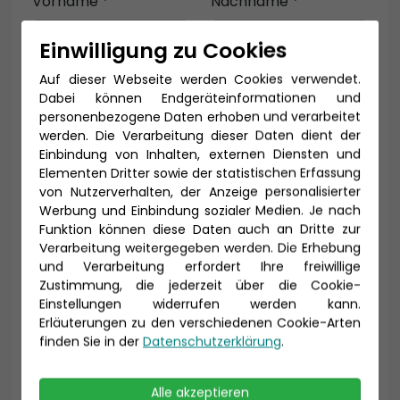
Vorname *
Nachname *
Einwilligung zu Cookies
Auf dieser Webseite werden Cookies verwendet.
E-Mail *
Dabei können Endgeräteinformationen und
personenbezogene Daten erhoben und verarbeitet
werden. Die Verarbeitung dieser Daten dient der
Einbindung von Inhalten, externen Diensten und
Telefon *
Elementen Dritter sowie der statistischen Erfassung
von Nutzerverhalten, der Anzeige personalisierter
Werbung und Einbindung sozialer Medien. Je nach
Funktion können diese Daten auch an Dritte zur
Verarbeitung weitergegeben werden. Die Erhebung
Geburtsdatum
und Verarbeitung erfordert Ihre freiwillige
Zustimmung, die jederzeit über die Cookie-
Einstellungen widerrufen werden kann.
Erläuterungen zu den verschiedenen Cookie-Arten
finden Sie in der
Datenschutzerklärung
.
Alle akzeptieren