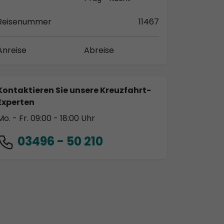
Reisenummer
11467
Anreise
Abreise
Kontaktieren Sie unsere Kreuzfahrt-
Experten
Mo. - Fr. 09:00 - 18:00 Uhr
03496 - 50 210