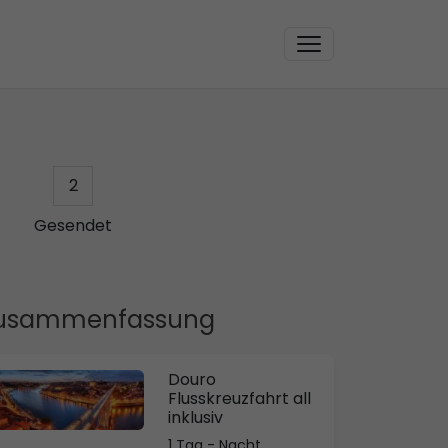
2
Gesendet
usammenfassung
Douro
Flusskreuzfahrt all
inklusiv
1 Tag - Nacht