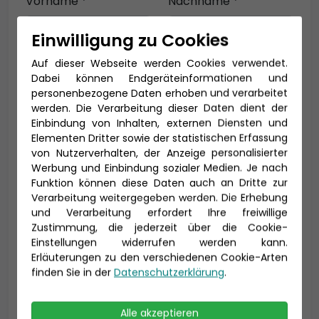
Vorname *
Nachname *
Einwilligung zu Cookies
Auf dieser Webseite werden Cookies verwendet.
E-Mail *
Dabei können Endgeräteinformationen und
personenbezogene Daten erhoben und verarbeitet
werden. Die Verarbeitung dieser Daten dient der
Einbindung von Inhalten, externen Diensten und
Telefon *
Elementen Dritter sowie der statistischen Erfassung
von Nutzerverhalten, der Anzeige personalisierter
Werbung und Einbindung sozialer Medien. Je nach
Funktion können diese Daten auch an Dritte zur
Verarbeitung weitergegeben werden. Die Erhebung
Geburtsdatum
und Verarbeitung erfordert Ihre freiwillige
Zustimmung, die jederzeit über die Cookie-
Einstellungen widerrufen werden kann.
Erläuterungen zu den verschiedenen Cookie-Arten
finden Sie in der
Datenschutzerklärung
.
Alle akzeptieren