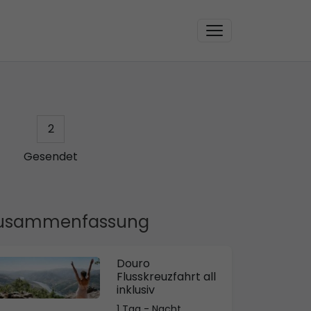
2
Gesendet
usammenfassung
Douro
Flusskreuzfahrt all
inklusiv
1 Tag - Nacht