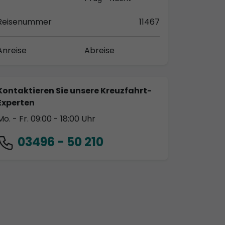
Reisenummer
11467
Anreise
Abreise
Kontaktieren Sie unsere Kreuzfahrt-
Experten
Mo. - Fr. 09:00 - 18:00 Uhr
03496 - 50 210