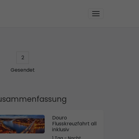
2
Gesendet
usammenfassung
Douro
Flusskreuzfahrt all
inklusiv
1 Tag - Nacht