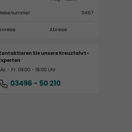
Reisenummer
11467
Anreise
Abreise
Kontaktieren Sie unsere Kreuzfahrt-
Experten
Mo. - Fr. 09:00 - 18:00 Uhr
03496 - 50 210