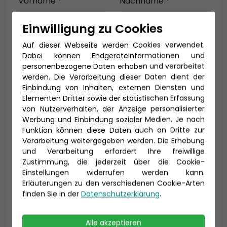
Vorname *
Nachname *
Einwilligung zu Cookies
Auf dieser Webseite werden Cookies verwendet.
E-Mail *
Dabei können Endgeräteinformationen und
personenbezogene Daten erhoben und verarbeitet
werden. Die Verarbeitung dieser Daten dient der
Einbindung von Inhalten, externen Diensten und
Telefon *
Elementen Dritter sowie der statistischen Erfassung
von Nutzerverhalten, der Anzeige personalisierter
Werbung und Einbindung sozialer Medien. Je nach
Funktion können diese Daten auch an Dritte zur
Verarbeitung weitergegeben werden. Die Erhebung
Geburtsdatum
und Verarbeitung erfordert Ihre freiwillige
Zustimmung, die jederzeit über die Cookie-
Einstellungen widerrufen werden kann.
Erläuterungen zu den verschiedenen Cookie-Arten
finden Sie in der
Datenschutzerklärung
.
Alle akzeptieren