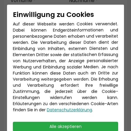
Vorname *
Nachname *
Einwilligung zu Cookies
Auf dieser Webseite werden Cookies verwendet.
E-Mail *
Dabei können Endgeräteinformationen und
personenbezogene Daten erhoben und verarbeitet
werden. Die Verarbeitung dieser Daten dient der
Einbindung von Inhalten, externen Diensten und
Elementen Dritter sowie der statistischen Erfassung
Telefon *
von Nutzerverhalten, der Anzeige personalisierter
Werbung und Einbindung sozialer Medien. Je nach
Funktion können diese Daten auch an Dritte zur
Verarbeitung weitergegeben werden. Die Erhebung
Geburtsdatum
und Verarbeitung erfordert Ihre freiwillige
Zustimmung, die jederzeit über die Cookie-
Einstellungen widerrufen werden kann.
Erläuterungen zu den verschiedenen Cookie-Arten
finden Sie in der
Datenschutzerklärung
.
Alle akzeptieren