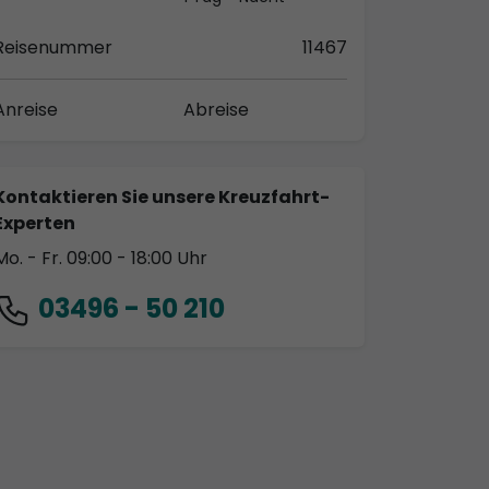
Reisenummer
11467
Anreise
Abreise
Kontaktieren Sie unsere Kreuzfahrt-
Experten
Mo. - Fr. 09:00 - 18:00 Uhr
03496 - 50 210