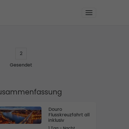
2
Gesendet
usammenfassung
Douro
Flusskreuzfahrt all
inklusiv
1 Tag - Nacht