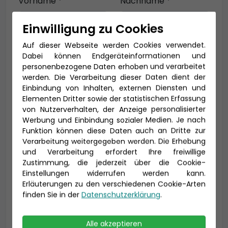
Vorname *
Nachname *
Einwilligung zu Cookies
Auf dieser Webseite werden Cookies verwendet.
E-Mail *
Dabei können Endgeräteinformationen und
personenbezogene Daten erhoben und verarbeitet
werden. Die Verarbeitung dieser Daten dient der
Einbindung von Inhalten, externen Diensten und
Telefon *
Elementen Dritter sowie der statistischen Erfassung
von Nutzerverhalten, der Anzeige personalisierter
Werbung und Einbindung sozialer Medien. Je nach
Funktion können diese Daten auch an Dritte zur
Verarbeitung weitergegeben werden. Die Erhebung
Geburtsdatum
und Verarbeitung erfordert Ihre freiwillige
Zustimmung, die jederzeit über die Cookie-
Einstellungen widerrufen werden kann.
Erläuterungen zu den verschiedenen Cookie-Arten
finden Sie in der
Datenschutzerklärung
.
Alle akzeptieren