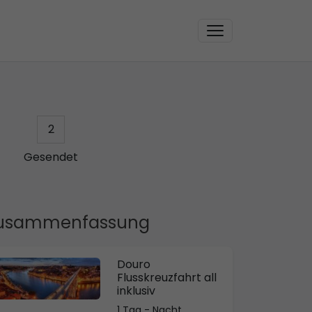
2
Gesendet
usammenfassung
Douro
Flusskreuzfahrt all
inklusiv
1 Tag - Nacht