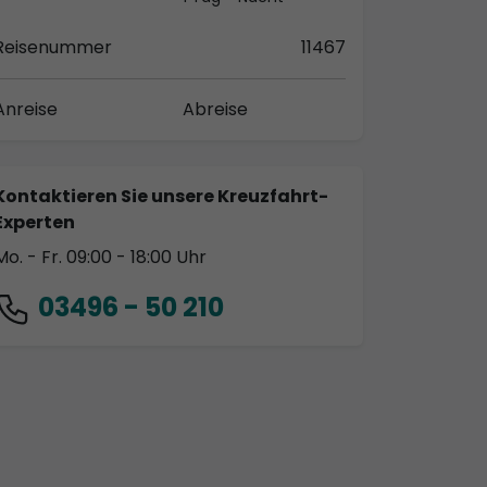
Reisenummer
11467
Anreise
Abreise
Kontaktieren Sie unsere Kreuzfahrt-
Experten
Mo. - Fr. 09:00 - 18:00 Uhr
03496 - 50 210