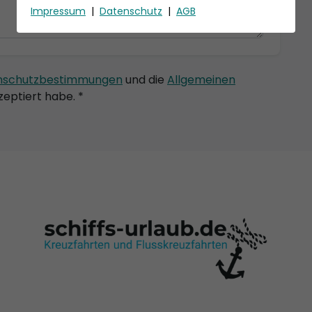
Impressum
|
Datenschutz
|
AGB
nschutzbestimmungen
und die
Allgemeinen
eptiert habe. *