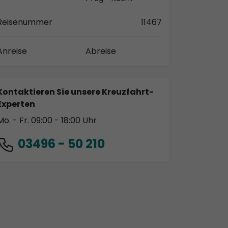
Reisenummer
11467
Anreise
Abreise
Kontaktieren Sie unsere Kreuzfahrt-
Experten
Mo. - Fr. 09:00 - 18:00 Uhr
03496 - 50 210