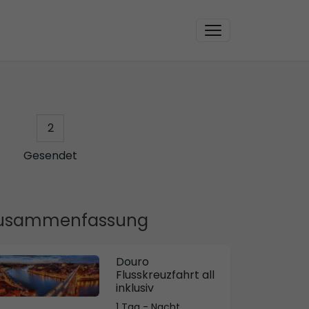
2
Gesendet
usammenfassung
Douro
Flusskreuzfahrt all
inklusiv
1 Tag - Nacht