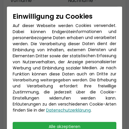
Vorname *
Nachname *
Einwilligung zu Cookies
Auf dieser Webseite werden Cookies verwendet.
E-Mail *
Dabei können Endgeräteinformationen und
personenbezogene Daten erhoben und verarbeitet
werden. Die Verarbeitung dieser Daten dient der
Einbindung von Inhalten, externen Diensten und
Telefon *
Elementen Dritter sowie der statistischen Erfassung
von Nutzerverhalten, der Anzeige personalisierter
Werbung und Einbindung sozialer Medien. Je nach
Funktion können diese Daten auch an Dritte zur
Verarbeitung weitergegeben werden. Die Erhebung
Geburtsdatum
und Verarbeitung erfordert Ihre freiwillige
Zustimmung, die jederzeit über die Cookie-
Einstellungen widerrufen werden kann.
Erläuterungen zu den verschiedenen Cookie-Arten
finden Sie in der
Datenschutzerklärung
.
Alle akzeptieren